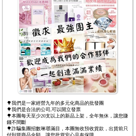
目前無最新消息
目前無最新消息
目前無最新消息
🌳我們是一家經營九年的多元化商品的批發團
🌳我們是合法的公司,可以開立發票
🌳本團每天至少20支以上的新品上架，全年無休，讓您賺
錢不間斷
🌳詐騙集團招數琳瑯滿目，本團無收預收貨款，出貨前只
付到貨商品金額，讓您批貨安心且有保障。