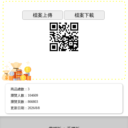
檔案上傳
檔案下載
商品總數
：3
瀏覽人數
：
104609
瀏覽頁數
：
866803
更新日期
：2026/8/8